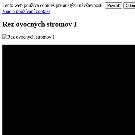
Tento web používa cookies pre analýzu návštevnosti.
Povoliť
Odmi
Viac o používaní cookies
Rez ovocných stromov I