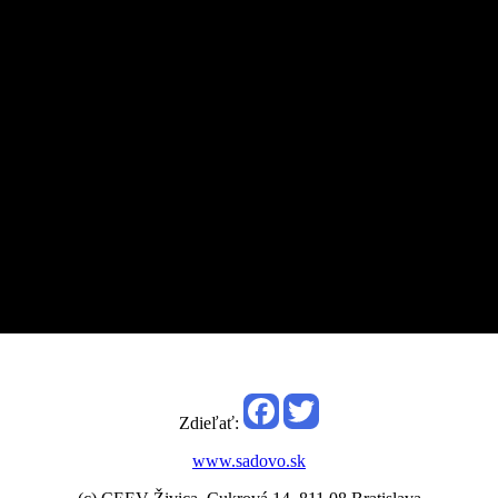
Zdieľať:
www.sadovo.sk