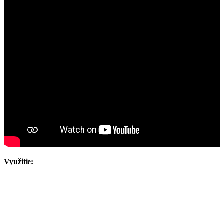
Využitie: