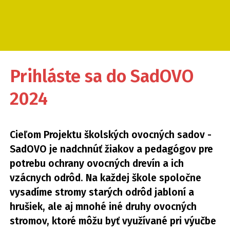
Prihláste sa do SadOVO
2024
Cieľom Projektu školských ovocných sadov -
SadOVO je nadchnúť žiakov a pedagógov pre
potrebu ochrany ovocných drevín a ich
vzácnych odrôd. Na každej škole spoločne
vysadíme stromy starých odrôd jabloní a
hrušiek, ale aj mnohé iné druhy ovocných
stromov, ktoré môžu byť využívané pri výučbe