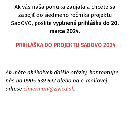
Ak vás naša ponuka zaujala a chcete sa
zapojiť do siedmeho ročníka projektu
SadOVO, pošlite
vyplnenú prihlášku do 20.
marca 2024.
PRIHLÁŠKA DO PROJEKTU SADOVO 2024
Ak máte akékoľvek ďalšie otázky, kontaktujte
nás na 0905 539 692 alebo na e-mailovej
adrese
cimerman@zivica.sk
.