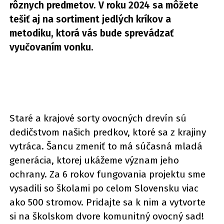
rôznych predmetov. V roku 2024 sa môžete
tešiť aj na sortiment jedlých kríkov a
metodiku, ktorá vás bude sprevádzať
vyučovaním vonku.
Staré a krajové sorty ovocných drevín sú
dedičstvom našich predkov, ktoré sa z krajiny
vytráca. Šancu zmeniť to má súčasná mladá
generácia, ktorej ukážeme význam jeho
ochrany. Za 6 rokov fungovania projektu sme
vysadili so školami po celom Slovensku viac
ako 500 stromov. Pridajte sa k nim a vytvorte
si na školskom dvore komunitný ovocný sad!