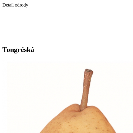
Detail odrody
Tongréská