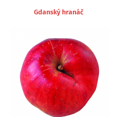
Gdanský hranáč