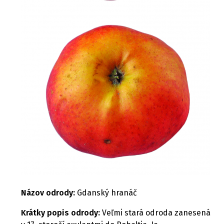
Názov odrody:
Gdanský hranáč
Krátky popis odrody:
Veľmi stará odroda zanesená