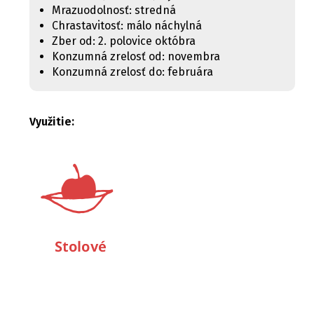
Mrazuodolnosť: stredná
Chrastavitosť: málo náchylná
Zber od: 2. polovice októbra
Konzumná zrelosť od: novembra
Konzumná zrelosť do: februára
Využitie: