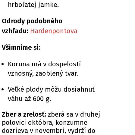
hrboľatej jamke.
Odrody podobného
vzhľadu:
Hardenpontova
Všimnime si:
Koruna má v dospelosti
vznosný, zaoblený tvar.
Veľké plody môžu dosiahnuť
váhu až 600 g.
Zber a zrelosť:
zberá sa v druhej
polovici októbra, konzumne
dozrieva v novembri, vydrží do