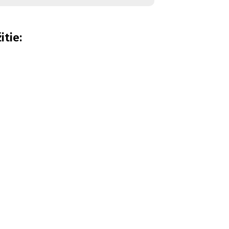
itie: