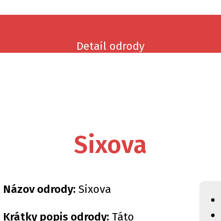
Detail odrody
Sixova
Názov odrody:
Sixova
Krátky popis odrody:
Táto