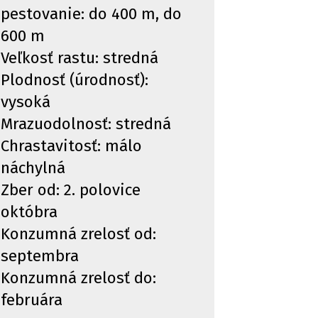
pestovanie: do 400 m, do
600 m
Veľkosť rastu: stredná
Plodnosť (úrodnosť):
vysoká
Mrazuodolnosť: stredná
Chrastavitosť: málo
náchylná
Zber od: 2. polovice
októbra
Konzumná zrelosť od:
septembra
Konzumná zrelosť do:
februára