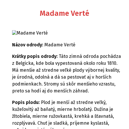
Madame Verté
Názov odrody:
Madame Verté
Krátky popis odrody:
Táto zimná odroda pochádza
z Belgicka, kde bola vypestovaná okolo roku 1810.
Má menšie až stredne veľké plody výbornej kvality,
je úrodná, odolná a dá sa pestovať aj v horších
podmienkach. Stromy sú skôr menšieho vzrastu,
preto sa hodí aj do menších záhrad.
Popis plodu:
Plod je menší až stredne veľký,
kužeľovitý až baňatý, mierne hrboľatý. Dužina je
žltobiela, mierne ružovkastá, krehká a šťavnatá,
rozplývavá. Chuť je sladká, príjemne kyslastá,